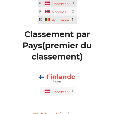
8
3
Danemark
9
2
Norvège
10
1
Roumanie
Classement par
Pays(premier du
classement)
Finlande
1 votes
1
1
Danemark