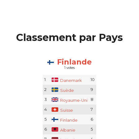
Classement par Pays
Finlande
1 votes
1
10
Danemark
2
9
Suède
3
8
Royaume-Uni
4
7
Suisse
5
6
Finlande
6
5
Albanie