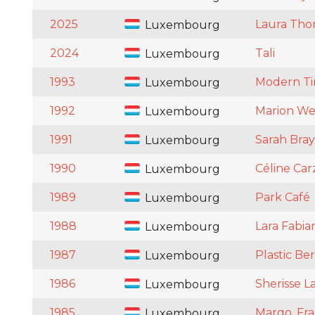
2025
Laura Tho
Luxembourg
2024
Tali
Luxembourg
1993
Modern T
Luxembourg
1992
Marion We
Luxembourg
1991
Sarah Bray
Luxembourg
1990
Céline Car
Luxembourg
1989
Park Café
Luxembourg
1988
Lara Fabia
Luxembourg
1987
Plastic Be
Luxembourg
1986
Sherisse 
Luxembourg
1985
Margo, Fra
Luxembourg