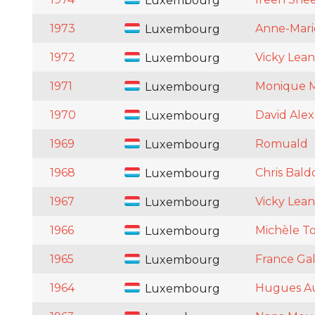
Luxembourg
1973
Anne-Mari
Luxembourg
1972
Vicky Lea
Luxembourg
1971
Monique 
Luxembourg
1970
David Ale
Luxembourg
1969
Romuald
Luxembourg
1968
Chris Bald
Luxembourg
1967
Vicky Lea
Luxembourg
1966
Michèle To
Luxembourg
1965
France Gal
Luxembourg
1964
Hugues Au
Luxembourg