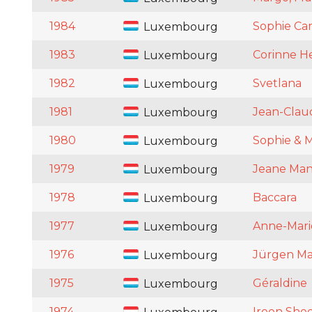
1984
Sophie Car
Luxembourg
1983
Corinne H
Luxembourg
1982
Svetlana
Luxembourg
1981
Jean-Clau
Luxembourg
1980
Sophie & 
Luxembourg
1979
Jeane Ma
Luxembourg
1978
Baccara
Luxembourg
1977
Anne-Mari
Luxembourg
1976
Jürgen Ma
Luxembourg
1975
Géraldine
Luxembourg
1974
Ireen She